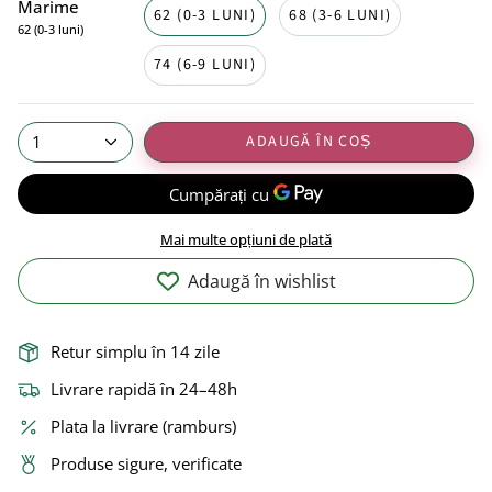
Marime
62 (0-3 LUNI)
68 (3-6 LUNI)
62 (0-3 luni)
74 (6-9 LUNI)
ADAUGĂ ÎN COȘ
1
Mai multe opțiuni de plată
Adaugă în wishlist
Retur simplu în 14 zile
Livrare rapidă în 24–48h
Plata la livrare (ramburs)
Produse sigure, verificate