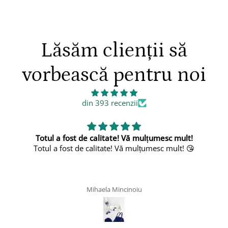
Lăsăm clienții să
vorbească pentru noi
din 393 recenzii
de calitate! Vă mulțumesc mult!
e calitate! Vă mulțumesc mult! 😘
Mihaela Mincinoiu