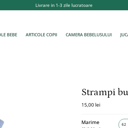
Livrare in 1-3 zile lucratoare
OLE BEBE
ARTICOLE COPII
CAMERA BEBELUSULUI
JUC
Strampi b
15,00 lei
Marime
62 