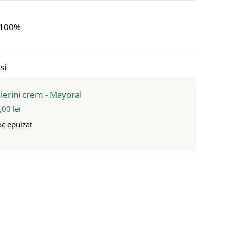
 100%
si
lerini crem - Mayoral
,00 lei
oc epuizat