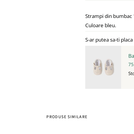
Strampi din bumbac
Culoare bleu.
S-ar putea sa-ti placa 
Ba
75
St
PRODUSE SIMILARE