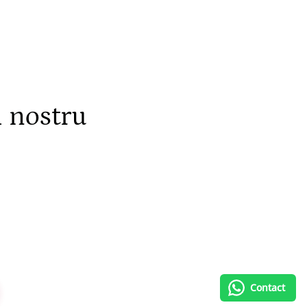
l nostru
Contact