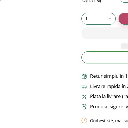
62 (0-3 luni)
1
Retur simplu în 1
Livrare rapidă î
Plata la livrare (
Produse sigure, v
Grabeste-te, mai s