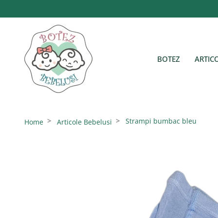
Sari
la
conținut
BOTEZ
ARTIC
Strampi bumbac bleu
Home
Articole Bebelusi