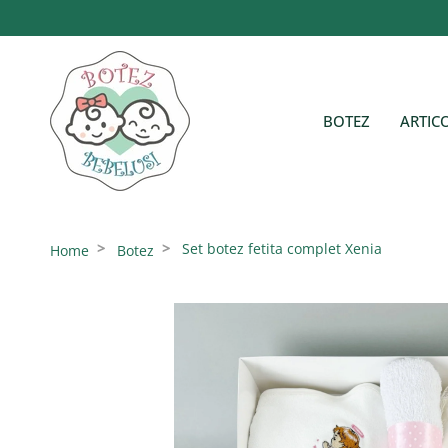
Sari
la
conținut
BOTEZ
ARTIC
Set botez fetita complet Xenia
Home
Botez