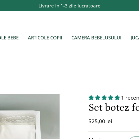
Livrare in 1-3 zile lucratoare
OLE BEBE
ARTICOLE COPII
CAMERA BEBELUSULUI
JUC
1 recen
Set botez f
525,00 lei