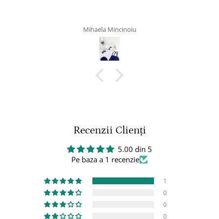
Dragoș
Recenzii Clienți
5.00 din 5
Pe baza a 1 recenzie
1
0
0
0