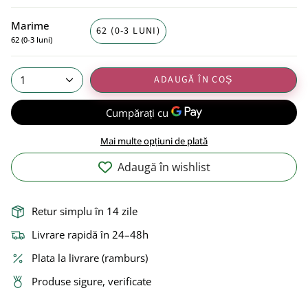
Marime
62 (0-3 LUNI)
62 (0-3 luni)
ADAUGĂ ÎN COȘ
1
Mai multe opțiuni de plată
Adaugă în wishlist
Retur simplu în 14 zile
Livrare rapidă în 24–48h
Plata la livrare (ramburs)
Produse sigure, verificate