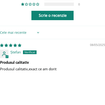
0
Scrie o recenzie
Sort by
08/05/2025
Ștefan
Produsul calitativ
Produsul calitativ,exact ce am dorit