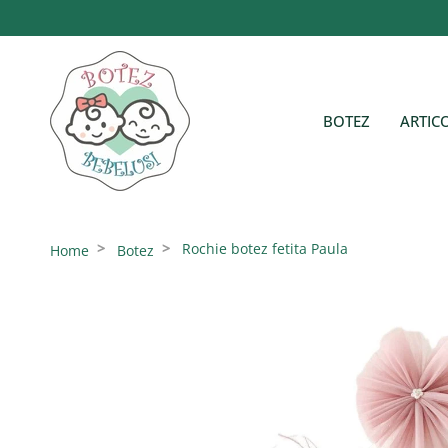
Sari
la
conținut
BOTEZ
ARTIC
Rochie botez fetita Paula
Home
Botez