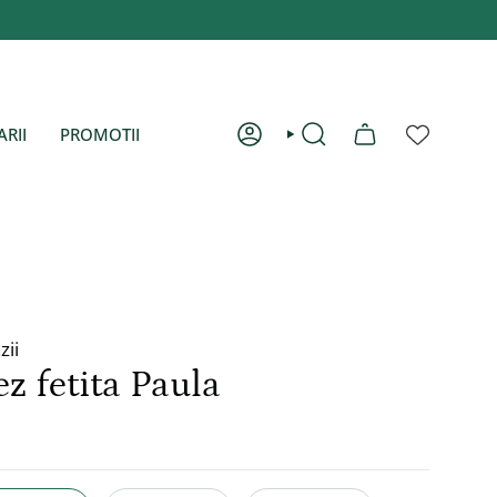
ARII
PROMOTII
CONT
CAUTĂ
zii
z fetita Paula