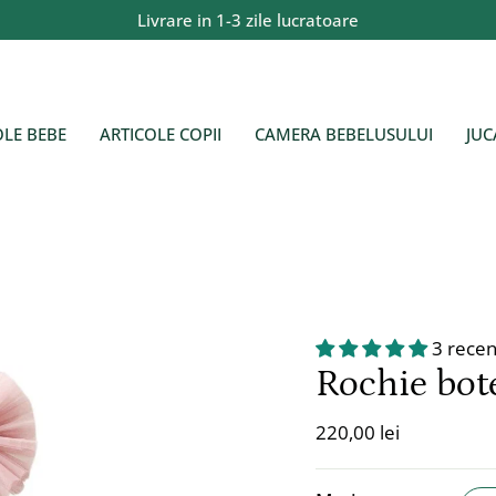
Livrare in 1-3 zile lucratoare
OLE BEBE
ARTICOLE COPII
CAMERA BEBELUSULUI
JUC
3 recen
Rochie bote
220,00 lei