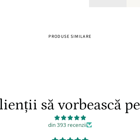
PRODUSE SIMILARE
ienții să vorbească p
din 393 recenzii