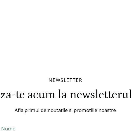
NEWSLETTER
a-te acum la newsletteru
Afla primul de noutatile si promotiile noastre