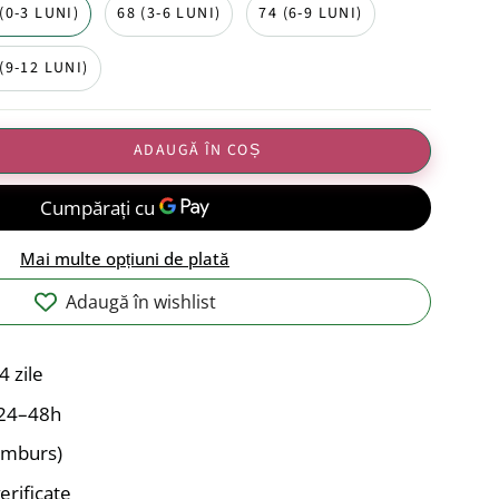
(0-3 LUNI)
68 (3-6 LUNI)
74 (6-9 LUNI)
(9-12 LUNI)
ADAUGĂ ÎN COȘ
Mai multe opțiuni de plată
Adaugă în wishlist
4 zile
n 24–48h
ramburs)
erificate