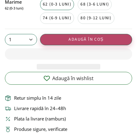
Marime
62 (0-3 LUNI)
68 (3-6 LUNI)
62 (0-3 luni)
74 (6-9 LUNI)
80 (9-12 LUNI)
ADAUGĂ ÎN COȘ
1
Adaugă în wishlist
Retur simplu în 14 zile
Livrare rapidă în 24–48h
Plata la livrare (ramburs)
Produse sigure, verificate