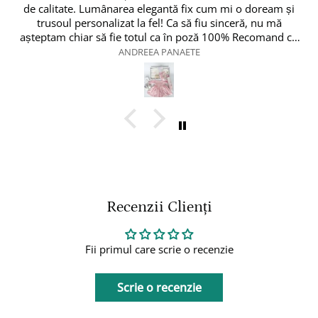
eam și
u mă
Vlad Tamas
Recenzii Clienți
Fii primul care scrie o recenzie
Scrie o recenzie