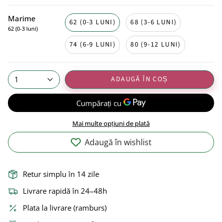
Marime
62 (0-3 LUNI)
68 (3-6 LUNI)
62 (0-3 luni)
74 (6-9 LUNI)
80 (9-12 LUNI)
ADAUGĂ ÎN COȘ
1
Mai multe opțiuni de plată
Adaugă în wishlist
Retur simplu în 14 zile
Livrare rapidă în 24–48h
Plata la livrare (ramburs)