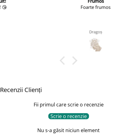
Frumos
Foarte frumos
Dragoș
Recenzii Clienți
Fii primul care scrie o recenzie
Scrie o recenzie
Nu s-a găsit niciun element