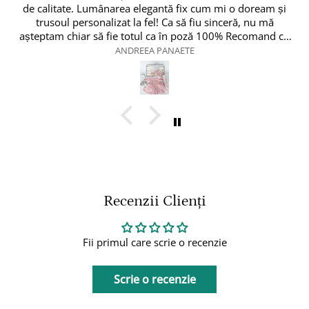
 cum mi o doream și
fiu sinceră, nu mă
comand cu
Vlad Tamas
Recenzii Clienți
Fii primul care scrie o recenzie
Scrie o recenzie