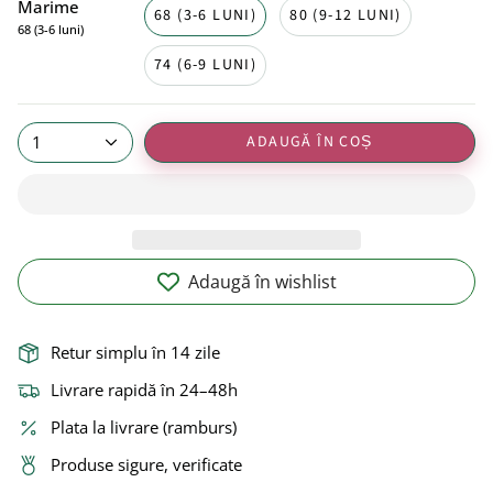
Marime
68 (3-6 LUNI)
80 (9-12 LUNI)
68 (3-6 luni)
74 (6-9 LUNI)
ADAUGĂ ÎN COȘ
1
Adaugă în wishlist
Retur simplu în 14 zile
Livrare rapidă în 24–48h
Plata la livrare (ramburs)
Produse sigure, verificate