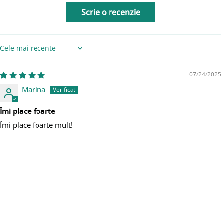
Scrie o recenzie
Sort by
07/24/2025
Marina
Îmi place foarte
Îmi place foarte mult!