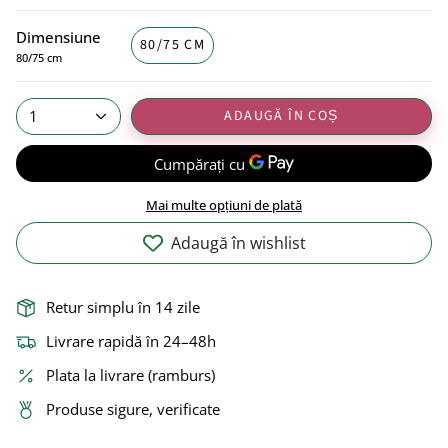
Dimensiune
80/75 CM
80/75 cm
ADAUGĂ ÎN COȘ
1
Mai multe opțiuni de plată
Adaugă în wishlist
Retur simplu în 14 zile
Livrare rapidă în 24–48h
Plata la livrare (ramburs)
Produse sigure, verificate