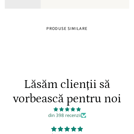
PRODUSE SIMILARE
Lăsăm clienții să
vorbească pentru noi
din 398 recenzii