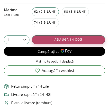
Marime
62 (0-3 LUNI)
68 (3-6 LUNI)
62 (0-3 luni)
74 (6-9 LUNI)
ADAUGĂ ÎN COȘ
1
Mai multe opțiuni de plată
Adaugă în wishlist
Retur simplu în 14 zile
Livrare rapidă în 24–48h
Plata la livrare (ramburs)