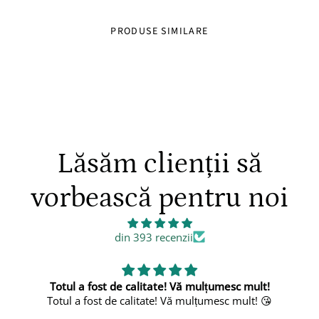
PRODUSE SIMILARE
Lăsăm clienții să
vorbească pentru noi
din 393 recenzii
Vă mulțumesc mult!
Frumos
 mulțumesc mult! 😘
Foarte frum