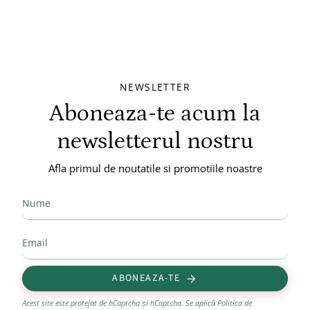
NEWSLETTER
Aboneaza-te acum la
newsletterul nostru
Afla primul de noutatile si promotiile noastre
ABONEAZA-TE
Acest site este protejat de hCaptcha și hCaptcha. Se aplică
Politica de