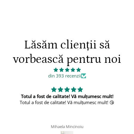
Lăsăm clienții să
vorbească pentru noi
din 393 recenzii
de calitate! Vă mulțumesc mult!
e calitate! Vă mulțumesc mult! 😘
Mihaela Mincinoiu